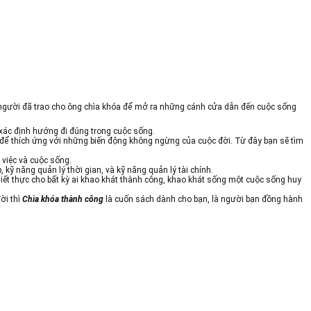
, người đã trao cho ông chìa khóa để mở ra những cánh cửa dẫn đến cuộc sống
ác định hướng đi đúng trong cuộc sống.
 để thích ứng với những biến động không ngừng của cuộc đời. Từ đây bạn sẽ tìm
 việc và cuộc sống.
 kỹ năng quản lý thời gian, và kỹ năng quản lý tài chính.
ết thực cho bất kỳ ai khao khát thành công, khao khát sống một cuộc sống huy
ời thì
Chìa khóa thành công
là cuốn sách dành cho bạn, là người bạn đồng hành