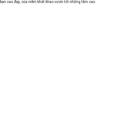
bạn cao đẹp, của niềm khát khao vươn tới những tầm cao.