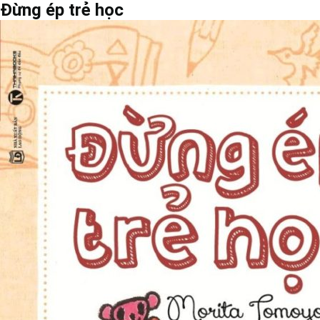
Đừng ép trẻ học