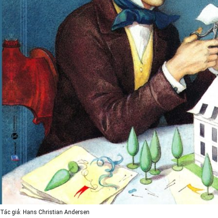
Tác giả:
Hans Christian Andersen