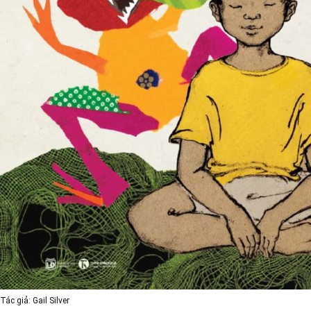
Tác giả: Gail Silver