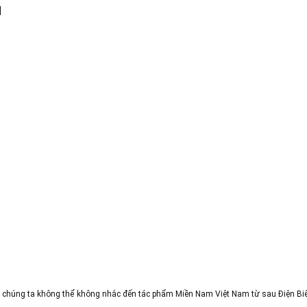
ủ
 chúng ta không thể không nhắc đến tác phẩm Miền Nam Việt Nam từ sau Điện Biê