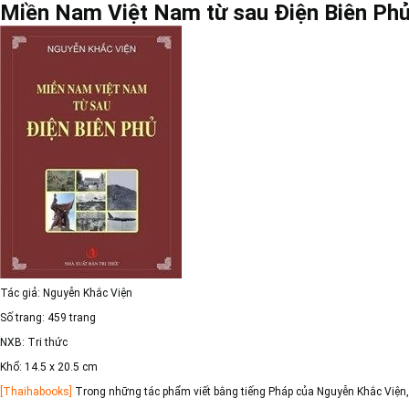
Miền Nam Việt Nam từ sau Điện Biên Ph
Tác giả
: Nguyễn Khắc Viện
Số trang
: 459 trang
NXB
: Tri thức
Khổ
: 14.5 x 20.5 cm
[Thaihabooks]
Trong những tác phẩm viết bằng tiếng Pháp của Nguyễn Khắc Viện,