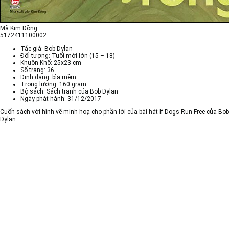
Mã Kim Đồng:
5172411100002
Tác giả: Bob Dylan
Đối tượng: Tuổi mới lớn (15 – 18)
Khuôn Khổ: 25x23 cm
Số trang: 36
Định dạng: bìa mềm
Trọng lượng: 160 gram
Bộ sách: Sách tranh của Bob Dylan
Ngày phát hành: 31/12/2017
Cuốn sách với hình vẽ minh hoạ cho phần lời của bài hát If Dogs Run Free của Bob
Dylan.