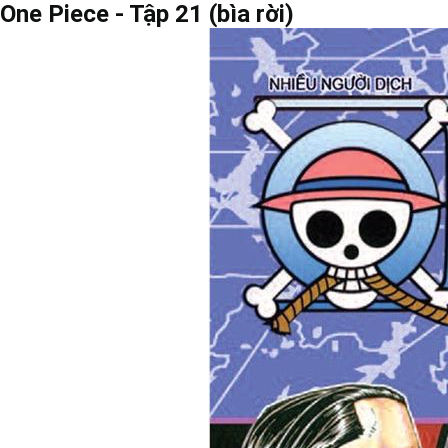
One Piece - Tập 21 (bìa rời)