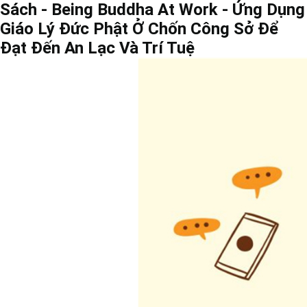
Sách - Being Buddha At Work - Ứng Dụng
Giáo Lý Đức Phật Ở Chốn Công Sở Để
Đạt Đến An Lạc Và Trí Tuệ