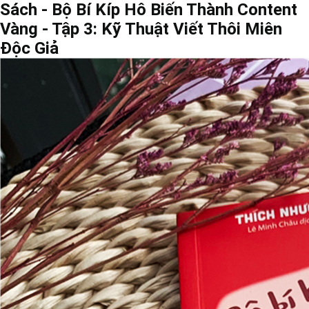
Sách - Bộ Bí Kíp Hô Biến Thành Content
Vàng - Tập 3: Kỹ Thuật Viết Thôi Miên
Độc Giả