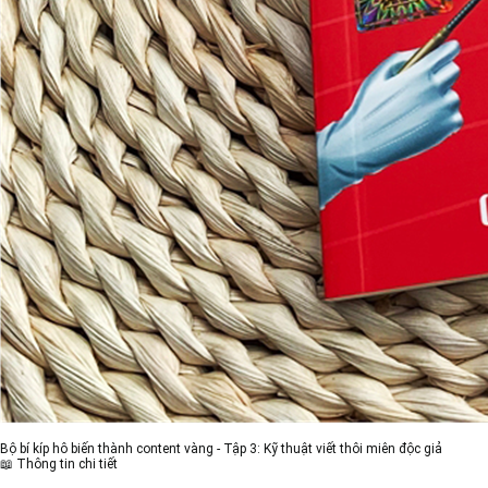
Bộ bí kíp hô biến thành content vàng - Tập 3: Kỹ thuật viết thôi miên độc giả
📖 Thông tin chi tiết