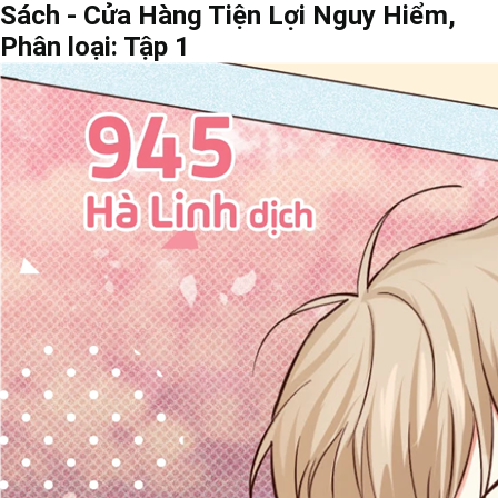
Sách - Cửa Hàng Tiện Lợi Nguy Hiểm,
Phân loại: Tập 1