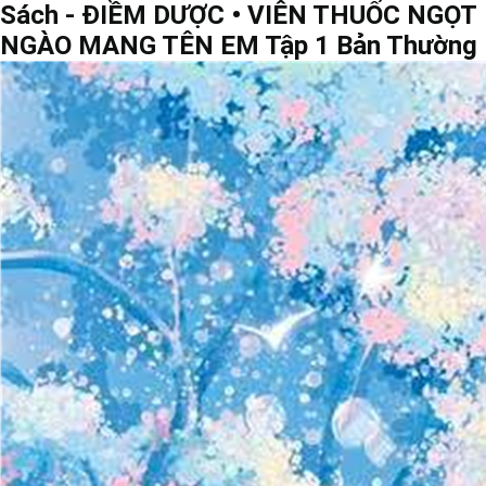
Sách - ĐIỀM DƯỢC • VIÊN THUỐC NGỌT
NGÀO MANG TÊN EM Tập 1 Bản Thường