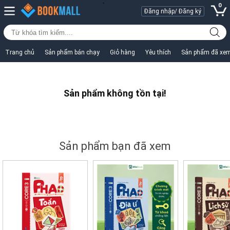
0
Đăng nhập/ Đăng ký
Trang chủ
Sản phẩm bán chạy
Giỏ hàng
Yêu thích
Sản phẩm đã xe
Sản phẩm không tồn tại!
Sản phẩm bạn đã xem