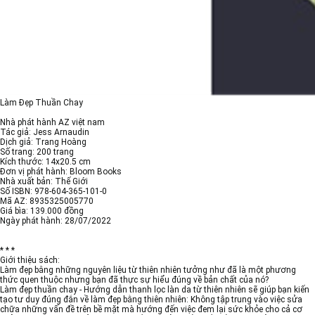
Làm Đẹp Thuần Chay
Nhà phát hành AZ việt nam
Tác giả: Jess Arnaudin
Dịch giả: Trang Hoàng
Số trang: 200 trang
Kích thước: 14x20.5 cm
Đơn vị phát hành: Bloom Books
Nhà xuất bản: Thế Giới
Số ISBN: 978-604-365-101-0
Mã AZ: 8935325005770
Giá bìa: 139.000 đồng
Ngày phát hành: 28/07/2022
* * *
Giới thiệu sách:
Làm đẹp bằng những nguyên liệu từ thiên nhiên tưởng như đã là một phương
thức quen thuộc nhưng bạn đã thực sự hiểu đúng về bản chất của nó?
Làm đẹp thuần chay - Hướng dẫn thanh lọc làn da từ thiên nhiên sẽ giúp bạn kiến
tạo tư duy đúng đắn về làm đẹp bằng thiên nhiên: Không tập trung vào việc sửa
chữa những vấn đề trên bề mặt mà hướng đến việc đem lại sức khỏe cho cả cơ