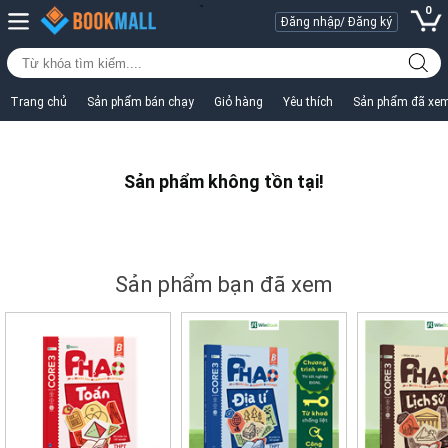
0
Đăng nhập/ Đăng ký
Trang chủ
Sản phẩm bán chạy
Giỏ hàng
Yêu thích
Sản phẩm đã xe
Sản phẩm không tồn tại!
Sản phẩm bạn đã xem