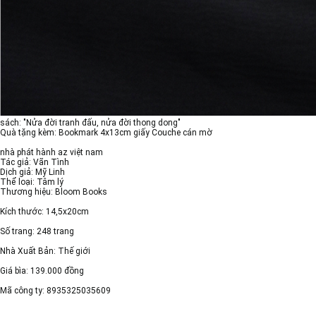
sách: "Nửa đời tranh đấu, nửa đời thong dong"
Quà tặng kèm: Bookmark 4x13cm giấy Couche cán mờ
nhà phát hành az việt nam
Tác giả: Vãn Tình
Dịch giả: Mỹ Linh
Thể loại: Tâm lý
Thương hiệu: Bloom Books
Kích thước: 14,5x20cm
Số trang: 248 trang
Nhà Xuất Bản: Thế giới
Giá bìa: 139.000 đồng
Mã công ty: 8935325035609