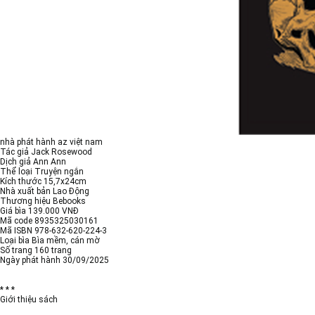
nhà phát hành az việt nam
Tác giả Jack Rosewood
Dịch giả Ann Ann
Thể loại Truyện ngắn
Kích thước 15,7x24cm
Nhà xuất bản Lao Động
Thương hiệu Bebooks
Giá bìa 139.000 VNĐ
Mã code 8935325030161
Mã ISBN 978-632-620-224-3
Loại bìa Bìa mềm, cán mờ
Số trang 160 trang
Ngày phát hành 30/09/2025
* * *
Giới thiệu sách