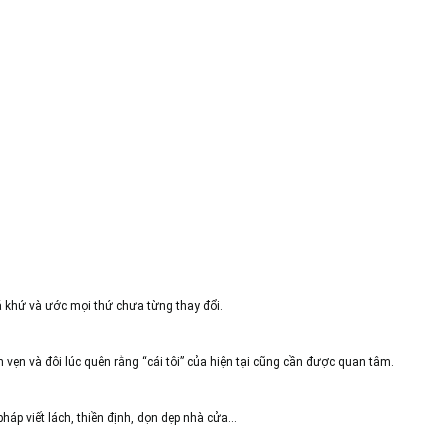
á khứ và ước mọi thứ chưa từng thay đổi.
vẹn và đôi lúc quên rằng “cái tôi” của hiện tại cũng cần được quan tâm.
háp viết lách, thiền định, dọn dẹp nhà cửa…