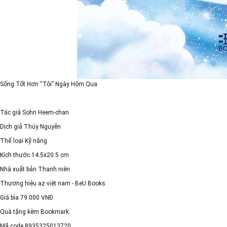
Sống Tốt Hơn “Tôi” Ngày Hôm Qua
Tác giả Sohn Heem-chan
Dịch giả Thúy Nguyễn
Thể loại Kỹ năng
Kích thước 14.5x20.5 cm
Nhà xuất bản Thanh niên
Thương hiệu az việt nam - BeU Books
Giá bìa 79.000 VNĐ
Quà tặng kèm Bookmark
Mã code 8935325013720