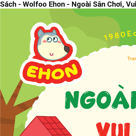
Sách - Wolfoo Ehon - Ngoài Sân Chơi, Vu