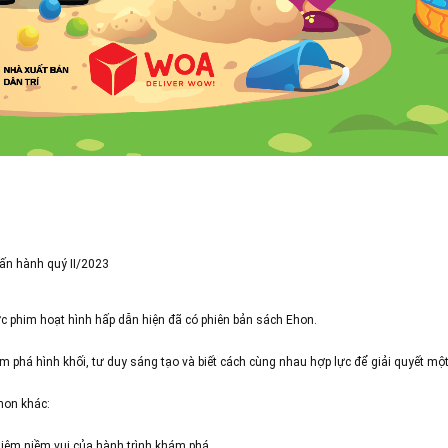
ấn hành quý II/2023
 phim hoạt hình hấp dẫn hiện đã có phiên bản sách Ehon.
 phá hình khối, tư duy sáng tạo và biết cách cùng nhau hợp lực để giải quyết mộ
hon khác:
nghiệm niềm vui của hành trình khám phá.