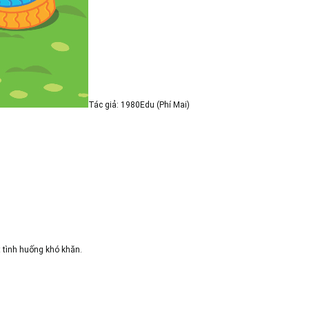
Tác giả: 1980Edu (Phí Mai)
t tình huống khó khăn.