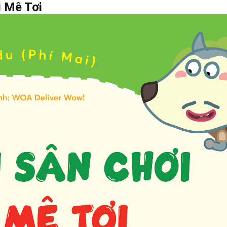
i Mê Tơi