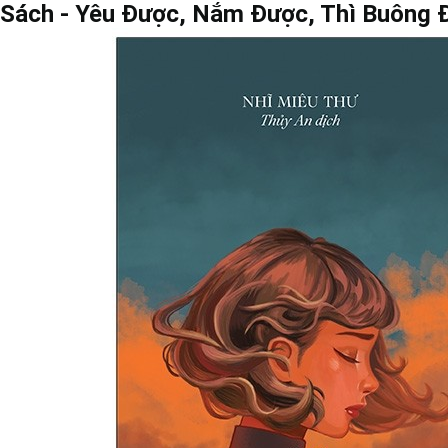
Sách - Yêu Được, Nắm Được, Thì Buông Đ