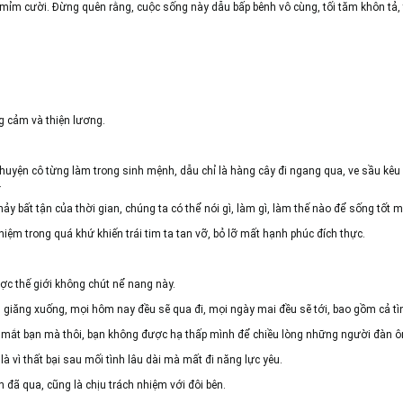
à mỉm cười. Đừng quên rằng, cuộc sống này dẫu bấp bênh vô cùng, tối tăm khôn tả
g cảm và thiện lương.
huyện cô từng làm trong sinh mệnh, dẫu chỉ là hàng cây đi ngang qua, ve sầu kêu
.
y bất tận của thời gian, chúng ta có thể nói gì, làm gì, làm thế nào để sống tốt 
iệm trong quá khứ khiến trái tim ta tan vỡ, bỏ lỡ mất hạnh phúc đích thực.
ợc thế giới không chút nể nang này.
giăng xuống, mọi hôm nay đều sẽ qua đi, mọi ngày mai đều sẽ tới, bao gồm cả tì
ào mắt bạn mà thôi, bạn không được hạ thấp mình để chiều lòng những người đàn ôn
vì thất bại sau mối tình lâu dài mà mất đi năng lực yêu.
 đã qua, cũng là chịu trách nhiệm với đôi bên.