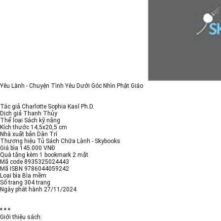
Yêu Lành - Chuyện Tình Yêu Dưới Góc Nhìn Phật Giáo
Tác giả Charlotte Sophia Kasl Ph.D.
Dịch giả Thanh Thủy
Thể loại Sách kỹ năng
Kích thước 14,5x20,5 cm
Nhà xuất bản Dân Trí
Thương hiệu Tủ Sách Chữa Lành - Skybooks
Giá bìa 145.000 VNĐ
Quà tặng kèm 1 bookmark 2 mặt
Mã code 8935325024443
Mã ISBN 9786044059242
Loại bìa Bìa mềm
Số trang 304 trang
Ngày phát hành 27/11/2024
* * *
Giới thiệu sách: