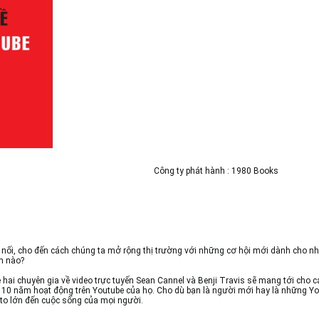
Công ty phát hành : 1980 Books
ết nối, cho đến cách chúng ta mở rộng thị trường với những cơ hội mới dành cho 
h nào?
hai chuyên gia về video trực tuyến Sean Cannel và Benji Travis sẽ mang tới cho c
n 10 năm hoạt động trên Youtube của họ. Cho dù bạn là người mới hay là những Y
to lớn đến cuộc sống của mọi người.