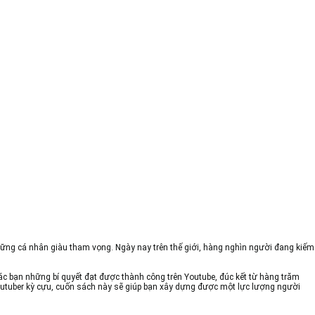
những cá nhân giàu tham vọng. Ngày nay trên thế giới, hàng nghìn người đang kiếm
ác bạn những bí quyết đạt được thành công trên Youtube, đúc kết từ hàng trăm
outuber kỳ cựu, cuốn sách này sẽ giúp bạn xây dựng được một lực lượng người