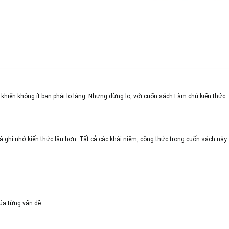
khiến không ít bạn phải lo lắng. Nhưng đừng lo, với cuốn sách Làm chủ kiến thức
à ghi nhớ kiến thức lâu hơn. Tất cả các khái niệm, công thức trong cuốn sách này
ủa từng vấn đề.