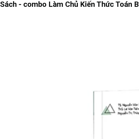
Sách - combo Làm Chủ Kiến Thức Toán B