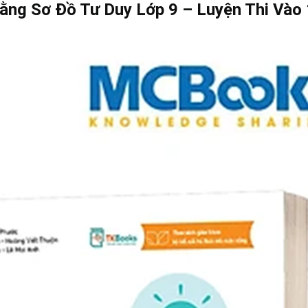
ằng Sơ Đồ Tư Duy Lớp 9 – Luyện Thi Vào