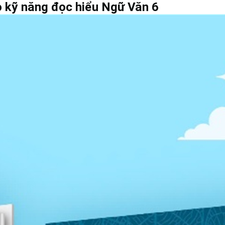
o kỹ năng đọc hiểu Ngữ Văn 6