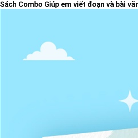
Sách Combo Giúp em viết đoạn và bài vă