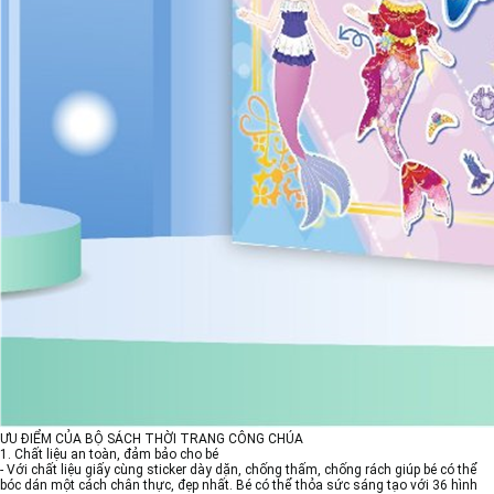
ƯU ĐIỂM CỦA BỘ SÁCH THỜI TRANG CÔNG CHÚA
1. Chất liệu an toàn, đảm bảo cho bé
- Với chất liệu giấy cùng sticker dày dặn, chống thấm, chống rách giúp bé có thể
bóc dán một cách chân thực, đẹp nhất. Bé có thể thỏa sức sáng tạo với 36 hình