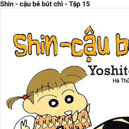
Shin - cậu bé bút chì - Tập 15