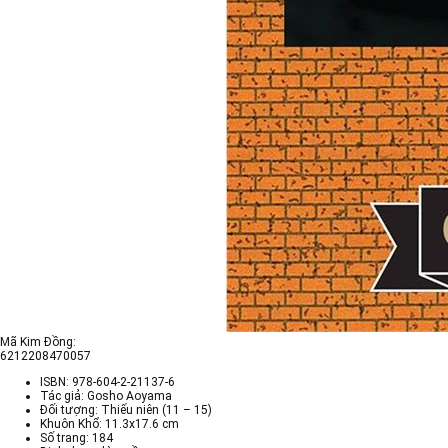
Mã Kim Đồng:
6212208470057
ISBN: 978-604-2-21137-6
Tác giả: Gosho Aoyama
Đối tượng: Thiếu niên (11 – 15)
Khuôn Khổ: 11.3x17.6 cm
Số trang: 184