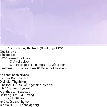
sách: "Là họa không thể tránh (Combo tập 1+2)"
Quà tặng kèm
bản đặc biệt
: 02 Bookmark bế khuôn
01 Acrylic block
02 Card bo góc cán màng kim tuyến tơ tằm
bản thường : Quà tặng kèm: 02 Bookmark bế khuôn
nhà phát hành skybook
Tác giả: Đan Thanh Thủ
Dịch giả: Thanh Ninh
Thể loại: Tiểu thuyết, ngôn tình, hiện đại
Thương hiệu: Skynovel
Kích thước: 14.5x20.5cm
Số trang: Tập 1: 480 trang
Tập 2: 408 trang
Nhà Xuất Bản: Phụ nữ
Giá bìa: 399.000 đồng đặc biệt