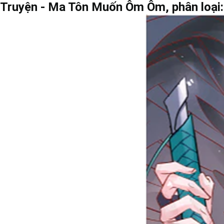
Truyện - Ma Tôn Muốn Ôm Ôm, phân loại: