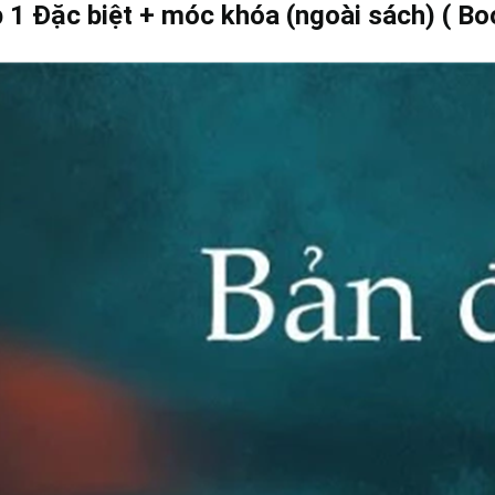
p 1 Đặc biệt + móc khóa (ngoài sách) ( B