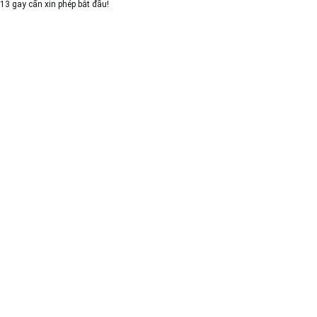
13 gay cấn xin phép bắt đầu!