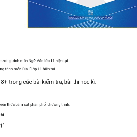
ương trình môn Ngữ Văn lớp 11 hiện tại.
trình môn Địa lí lớp 11 hiện tại.
 trong các bài kiểm tra, bài thi học kì:
.
 kiến thức bám sát phân phối chương trình.
.
hi.
1”