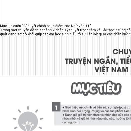
Mục lục cuốn “Bí quyết chinh phục điểm cao Ngữ văn 11”.
Trong mỗi chuyên đề chia thành 2 phần: Lý thuyết trọng tâm và Bài tập tự củng cố.
quát dạng sơ đồ khối giúp các em học sinh hiểu rõ sự liên kết giữa các phần kiến t