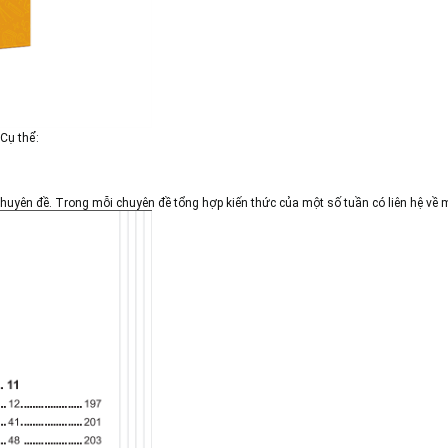
 Cụ thể:
uyên đề. Trong mỗi chuyên đề tổng hợp kiến thức của một số tuần có liên hệ về m