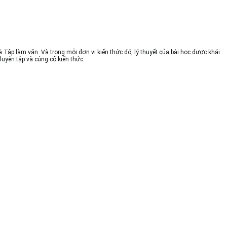
à Tập làm văn. Và trong mỗi đơn vị kiến thức đó, lý thuyết của bài học được khái
luyện tập và củng cố kiến thức.