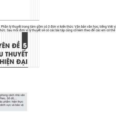
 Phần lý thuyết trọng tâm gồm có 3 đơn vị kiến thức: Văn bản văn học, tiếng Việt v
hức. Sau mỗi đơn vị lý thuyết sẽ có các bài tập củng cố kèm theo để các em có thể 