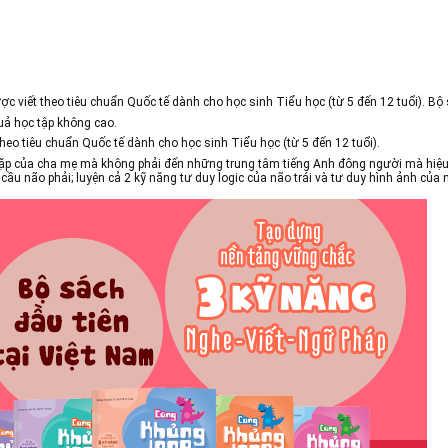
ược viết theo tiêu chuẩn Quốc tế dành cho học sinh Tiểu học (từ 5 đến 12 tuổi). 
ả học tập không cao.
theo tiêu chuẩn Quốc tế dành cho học sinh Tiểu học (từ 5 đến 12 tuổi).
cặp của cha mẹ mà không phải đến những trung tâm tiếng Anh đông người mà hiệu
n cầu não phải; luyện cả 2 kỹ năng tư duy logic của não trái và tư duy hình ảnh 