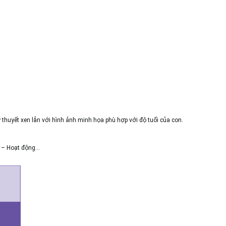
huyết xen lẫn với hình ảnh minh họa phù hợp với độ tuổi của con.
t – Hoạt động…