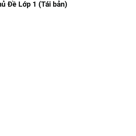
 Đề Lớp 1 (Tái bản)