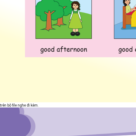
trên bộ file nghe đi kèm.