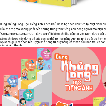
Cùng Khủng Long Học Tiếng Anh Theo Chủ Đề
là bộ sách đầu tiên tại Việt Nam đ
của cha mẹ mà không phải đến những trung tâm tiếng Anh đông người mà hiệu qu
“CÙNG KHỦNG LONG HỌC TIẾNG ANH”
là bộ sách đầu tiên tại Việt Nam được viết 
Bộ sách được xây dựng để các con có thể tự học tiếng Anh tại nhà dưới sự kèm 
Bộ sách giúp các con rèn luyện khả năng tư duy bằng cả 2 bán cầu não trái và bá
sắc và âm thanh.