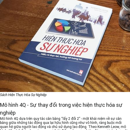
Sách Hiện Thực Hóa Sự Nghiệp
Mô hình 4Q - Sự thay đổi trong việc hiện thực hóa sự
nghiệp
Mô hình 4Q dựa trên quy tắc cân bằng “lấy 2 đổi 2” - một khái niệm về sự cân
bằng giữa những tác động qua lại hữu hình cũng như vô hình, ràng buộc mối
quan hệ giữa người lao động và chủ sử dụng lao động. Theo Kenneth Leow, mô