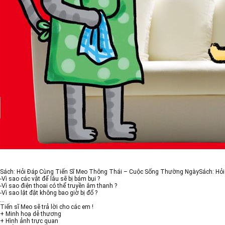
Sách: Hỏi Đáp Cùng Tiến Sĩ Meo Thông Thái – Cuộc Sống Thường NgàySách: Hỏi 
-Vì sao các vật để lâu sẽ bị bám bụi ?
-Vì sao điện thoai có thể truyền âm thanh ?
-Vì sao lật đật không bao giờ bị đổ ?
…
Tiến sĩ Meo sẽ trả lời cho các em !
+ Minh hoạ dễ thương
+ Hình ảnh trực quan