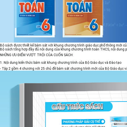
Bộ sách được thiết kế bám sát với khung chương trình giáo dục phổ thông mới củ
Bộ sách tổng hợp đầy đủ nội dung của khung chương trình toán THCS, nội dung phâ
NHỮNG ƯU ĐIỂM VƯỢT TRỘI CỦA CUỐN SÁCH:
1. Nội dung kiến thức bám sát khung chương trình của Bộ Giáo dục và Đào tạo
- Tập 2 gồm 4 chương với 25 chủ đề bám sát chương trình mới của Bộ Giáo dục và 