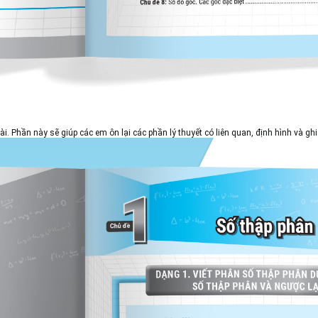
 Phần này sẽ giúp các em ôn lại các phần lý thuyết có liên quan, định hình và gh