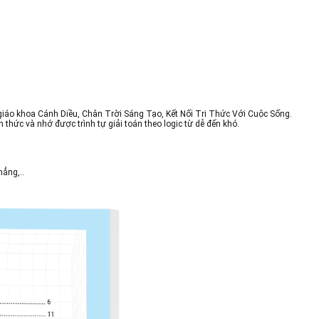
giáo khoa Cánh Diều, Chân Trời Sáng Tạo, Kết Nối Tri Thức Với Cuộc Sống.
hức và nhớ được trình tự giải toán theo logic từ dễ đến khó.
ẳng,..