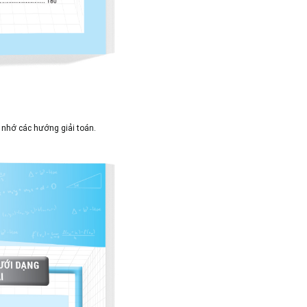
i nhớ các hướng giải toán.