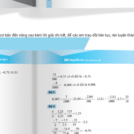
bản đến nâng cao kèm lời giải chi tiết, để các em trau dồi liên tục, rèn luyện thà