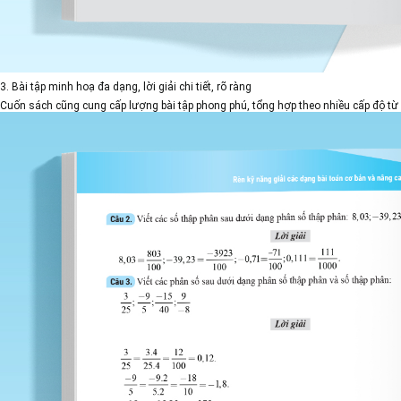
3. Bài tập minh hoạ đa dạng, lời giải chi tiết, rõ ràng
Cuốn sách cũng cung cấp lượng bài tập phong phú, tổng hợp theo nhiều cấp độ từ cơ 