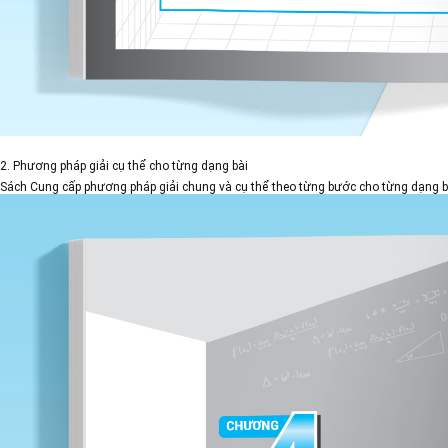
2. Phương pháp giải cụ thể cho từng dạng bài
Sách Cung cấp phương pháp giải chung và cụ thể theo từng bước cho từng dạng bài.