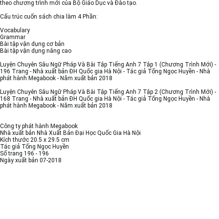
theo chương trình mới của Bộ Giáo Dục và Đào tạo.
Cấu trúc cuốn sách chia làm 4 Phần:
Vocabulary
Grammar
Bài tập vận dụng cơ bản
Bài tập vận dụng nâng cao
Luyện Chuyên Sâu Ngữ Pháp Và Bài Tập Tiếng Anh 7 Tập 1 (Chương Trình Mới) -
196 Trang - Nhà xuất bản ĐH Quốc gia Hà Nội - Tác giả Tống Ngọc Huyền - Nhà
phát hành Megabook - Năm xuất bản 2018
Luyện Chuyên Sâu Ngữ Pháp Và Bài Tập Tiếng Anh 7 Tập 2 (Chương Trình Mới) -
168 Trang - Nhà xuất bản ĐH Quốc gia Hà Nội - Tác giả Tống Ngọc Huyền - Nhà
phát hành Megabook - Năm xuất bản 2018
Công ty phát hành Megabook
Nhà xuất bản Nhà Xuất Bản Đại Học Quốc Gia Hà Nội
Kích thước 20.5 x 29.5 cm
Tác giả Tống Ngọc Huyền
Số trang 196 - 196
Ngày xuất bản 07-2018