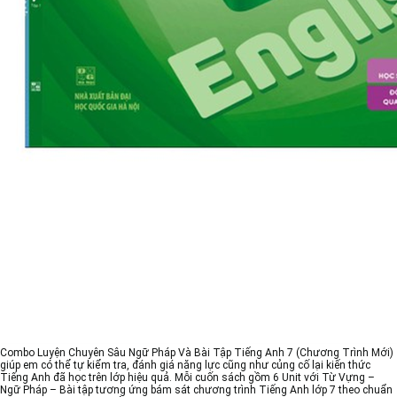
Combo Luyện Chuyên Sâu Ngữ Pháp Và Bài Tập Tiếng Anh 7 (Chương Trình Mới)
giúp em có thể tự kiểm tra, đánh giá năng lực cũng như củng cố lại kiến thức
Tiếng Anh đã học trên lớp hiệu quả. Mỗi cuốn sách gồm 6 Unit với Từ Vựng –
Ngữ Pháp – Bài tập tương ứng bám sát chương trình Tiếng Anh lớp 7 theo chuẩn