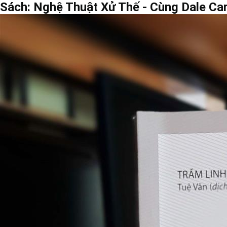
Sách: Nghệ Thuật Xử Thế - Cùng Dale Car