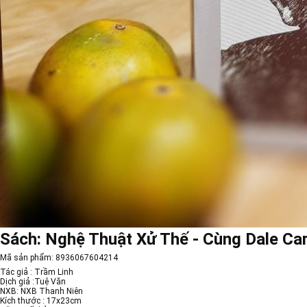
Sách: Nghệ Thuật Xử Thế - Cùng Dale Car
Mã sản phẩm:
8936067604214
Tác giả :
Trầm Linh
Dịch giả :
Tuệ Văn
NXB: NXB Thanh Niên
Kích thước : 17x23cm