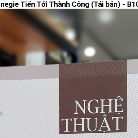
negie Tiến Tới Thành Công (Tái bản) - B1