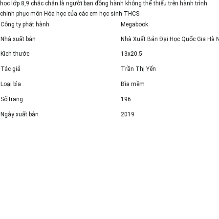
học lớp 8,9
chắc chắn là người bạn đồng hành không thể thiếu trên hành trình
chinh phục môn Hóa học của các em học sinh THCS
Công ty phát hành
Megabook
Nhà xuất bản
Nhà Xuất Bản Đại Học Quốc Gia Hà 
Kích thước
13x20.5
Tác giả
Trần Thị Yến
Loại bìa
Bìa mềm
Số trang
196
Ngày xuất bản
2019