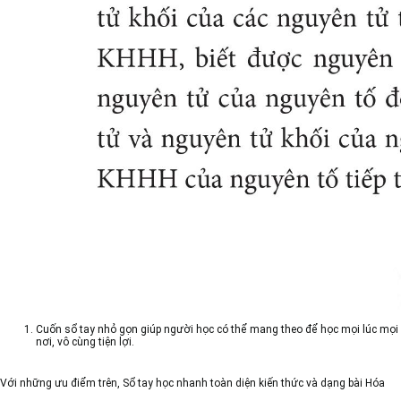
Cuốn sổ tay nhỏ gọn giúp người học có thể mang theo để học mọi lúc mọi
nơi, vô cùng tiện lợi.
Với những ưu điểm trên,
Sổ tay học nhanh toàn diện kiến thức và dạng bài Hóa