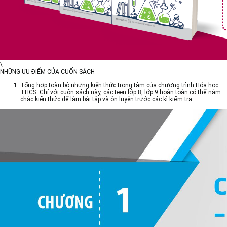
\
NHỮNG ƯU ĐIỂM CỦA CUỐN SÁCH
Tổng hợp toàn bộ những kiến thức trọng tâm của chương trình Hóa học
THCS. Chỉ với cuốn sách này, các teen lớp 8, lớp 9 hoàn toàn có thể nắm
chắc kiến thức để làm bài tập và ôn luyện trước các kì kiểm tra