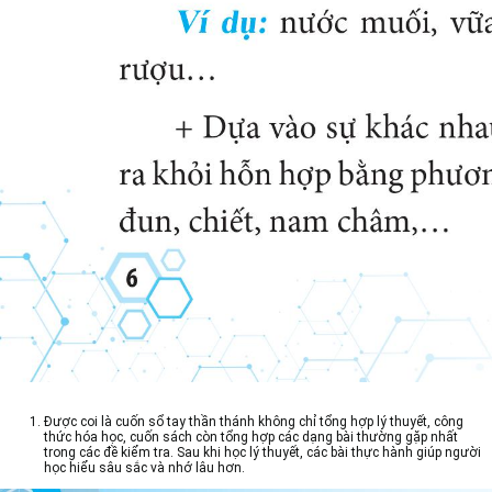
Được coi là cuốn sổ tay thần thánh không chỉ tổng hợp lý thuyết, công
thức hóa học, cuốn sách còn tổng hợp các dạng bài thường gặp nhất
trong các đề kiểm tra. Sau khi học lý thuyết, các bài thực hành giúp người
học hiểu sâu sắc và nhớ lâu hơn.