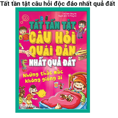
Tất tần tật câu hỏi độc đáo nhất quả đất