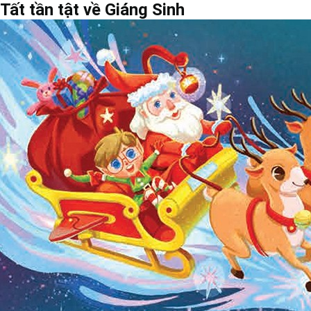
Tất tần tật về Giáng Sinh