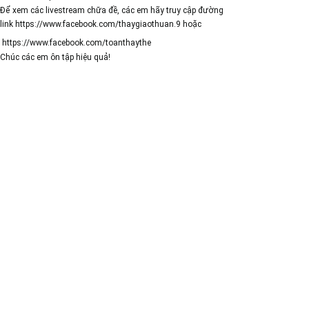
Để xem các livestream chữa đề, các em hãy truy cập đường
link
https://www.facebook.com/thaygiaothuan.9
hoặc
https://www.facebook.com/toanthaythe
Chúc các em ôn tập hiệu quả!