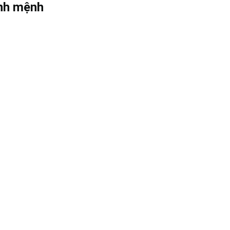
ịnh mệnh