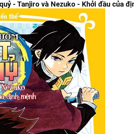
quỷ - Tanjiro và Nezuko - Khởi đầu của đ