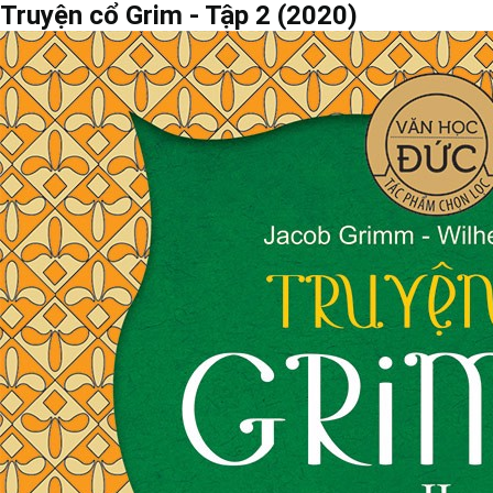
Truyện cổ Grim - Tập 2 (2020)