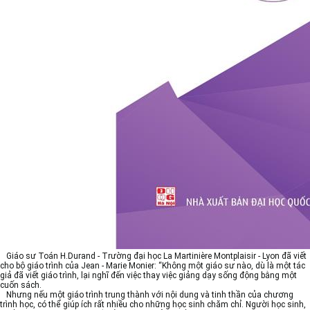
Giáo sư Toán H.Durand - Trường đại học La Martinière Montplaisir - Lyon đã viết
cho bộ giáo trình của Jean - Marie Monier: “Không một giáo sư nào, dù là một tác
giả đã viết giáo trình, lại nghĩ đến việc thay việc giảng dạy sống động bằng một
cuốn sách.
Nhưng nếu một giáo trình trung thành với nội dung và tinh thần của chương
trình học, có thể giúp ích rất nhiều cho những học sinh chăm chỉ. Người học sinh,