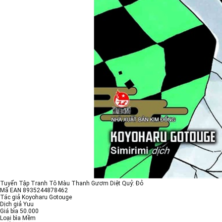
Tuyển Tập Tranh Tô Màu Thanh Gươm Diệt Quỷ: Đỏ
Mã EAN 8935244878462
Tác giả Koyoharu Gotouge
Dịch giả Yuu
Giá bìa 50.000
Loại bìa Mềm